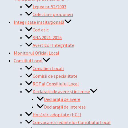
Legea nr. 52/2003
Colectare propuneri
Integritate instituțională
Cod etic
SNA 2021-2025
Avertizor Integritate
Monitorul Oficial Local
Consiliul Local
Consilieri Locali
Comisii de specialitate
ROF al Consiliului Local
Declarații de avere și interese
Declarații de avere
Declarații de interese
Hotărâri adoptate (HCL)
Convocarea sedintelor Consiliului Local