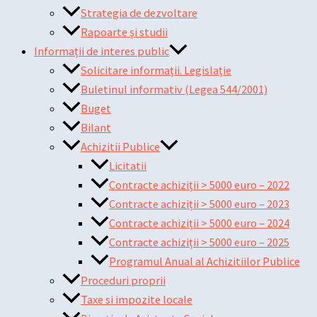
Strategia de dezvoltare
Rapoarte și studii
Informații de interes public
Solicitare informații. Legislație
Buletinul informativ (Legea 544/2001)
Buget
Bilant
Achizitii Publice
Licitatii
Contracte achiziții > 5000 euro – 2022
Contracte achiziții > 5000 euro – 2023
Contracte achiziții > 5000 euro – 2024
Contracte achiziții > 5000 euro – 2025
Programul Anual al Achizitiilor Publice
Proceduri proprii
Taxe si impozite locale