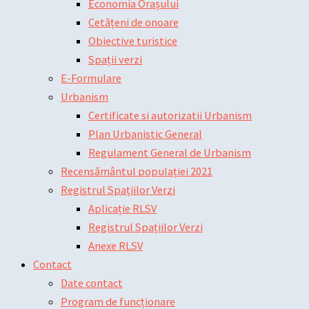
Economia Orașului
Cetățeni de onoare
Obiective turistice
Spații verzi
E-Formulare
Urbanism
Certificate si autorizatii Urbanism
Plan Urbanistic General
Regulament General de Urbanism
Recensământul populației 2021
Registrul Spațiilor Verzi
Aplicație RLSV
Registrul Spațiilor Verzi
Anexe RLSV
Contact
Date contact
Program de funcționare