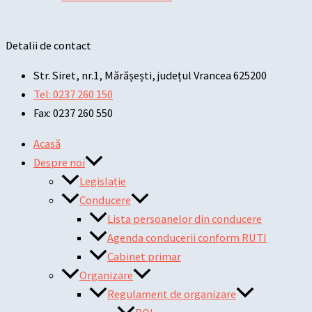
Detalii de contact
Str. Siret, nr.1, Mărășești, județul Vrancea 625200
Tel: 0237 260 150
Fax: 0237 260 550
Acasă
Despre noi
Legislație
Conducere
Lista persoanelor din conducere
Agenda conducerii conform RUTI
Cabinet primar
Organizare
Regulament de organizare