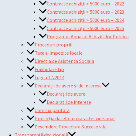
Contracte achiziții > 5000 euro – 2022
Contracte achiziții > 5000 euro – 2023
Contracte achiziții > 5000 euro – 2024
Contracte achiziții > 5000 euro – 2025
Programul Anual al Achizitiilor Publice
Proceduri proprii
Taxe si impozite locale
Directia de Asistenta Sociala
Formulare tip
Legea 17/2014
Declarații de avere și de interese
Declarații de avere
Declarații de interese
Comisia paritară
Protecția datelor cu caracter personal
Deschidere Procedura Succesorala
Transparență decizională