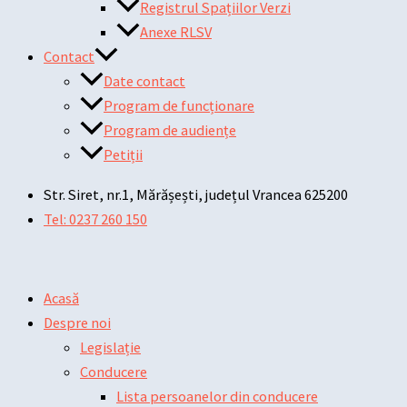
Registrul Spațiilor Verzi
Anexe RLSV
Contact
Date contact
Program de funcționare
Program de audiențe
Petiții
Str. Siret, nr.1, Mărășești, județul Vrancea 625200
Tel: 0237 260 150
Acasă
Despre noi
Legislație
Conducere
Lista persoanelor din conducere