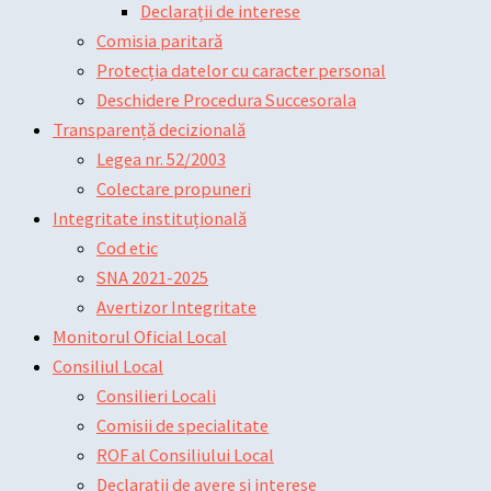
Declarații de interese
Comisia paritară
Protecția datelor cu caracter personal
Deschidere Procedura Succesorala
Transparență decizională
Legea nr. 52/2003
Colectare propuneri
Integritate instituțională
Cod etic
SNA 2021-2025
Avertizor Integritate
Monitorul Oficial Local
Consiliul Local
Consilieri Locali
Comisii de specialitate
ROF al Consiliului Local
Declarații de avere și interese