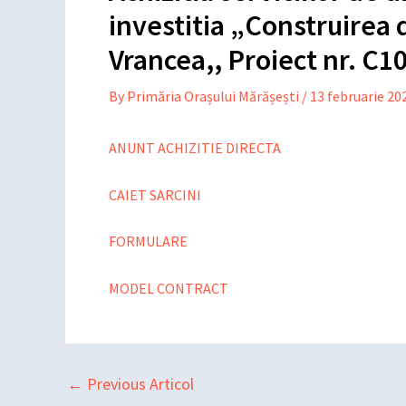
investitia „Construirea 
Vrancea,, Proiect nr. C1
By
Primăria Orașului Mărășești
/
13 februarie 20
ANUNT ACHIZITIE DIRECTA
CAIET SARCINI
FORMULARE
MODEL CONTRACT
←
Previous Articol