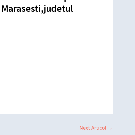
l Marasesti,judetul
Next Articol
→