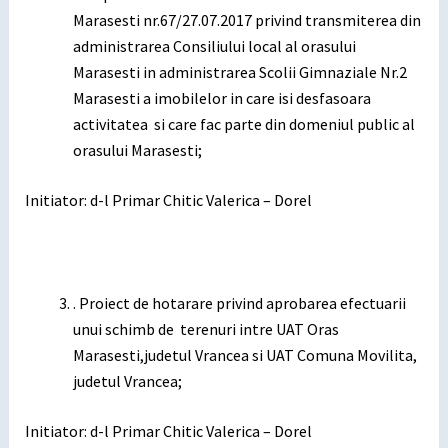
Marasesti nr.67/27.07.2017 privind transmiterea din
administrarea Consiliului local al orasului
Marasesti in administrarea Scolii Gimnaziale Nr.2
Marasesti a imobilelor in care isi desfasoara
activitatea si care fac parte din domeniul public al
orasului Marasesti;
Initiator: d-l Primar Chitic Valerica – Dorel
. Proiect de hotarare privind aprobarea efectuarii
unui schimb de terenuri intre UAT Oras
Marasesti,judetul Vrancea si UAT Comuna Movilita,
judetul Vrancea;
Initiator: d-l Primar Chitic Valerica – Dorel