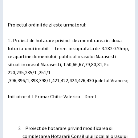
Proiectul ordinii de zi este urmatorul:
1 . Proiect de hotarare privind dezmembrarea in doua
loturi a unui imobil – teren in suprafata de 3.282.070mp,
ce apartine domeniului public al orasului Marasesti
situat in orasul Marasesti, T.50,66,67,79,80,81,Pc
220,235,235/1 ,251/1
,396,396/1,398,398/1,421,422,424,426,430 judetul Vrancea;
Initiator: d-l Primar Chitic Valerica – Dorel
Proiect de hotarare privind modificarea si
completarea Hotararii Consiliului local al orasului