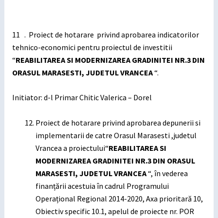
11 . Proiect de hotarare privind aprobarea indicatorilor
tehnico-economici pentru proiectul de investitii
“
REABILITAREA SI MODERNIZAREA GRADINITEI NR.3 DIN
ORASUL MARASESTI, JUDETUL VRANCEA
“.
Initiator: d-l Primar Chitic Valerica – Dorel
Proiect de hotarare privind aprobarea depunerii si
implementarii de catre Orasul Marasesti ,judetul
Vrancea a proiectului“
REABILITAREA SI
MODERNIZAREA GRADINITEI NR.3 DIN ORASUL
MARASESTI, JUDETUL VRANCEA
“, în vederea
finanțării acestuia în cadrul Programului
Operațional Regional 2014-2020, Axa prioritară 10,
Obiectiv specific 10.1, apelul de proiecte nr. POR