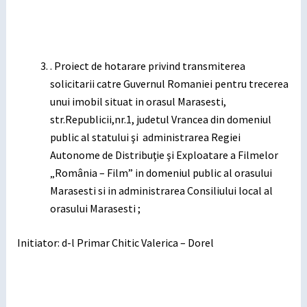
. Proiect de hotarare privind transmiterea
solicitarii catre Guvernul Romaniei pentru trecerea
unui imobil situat in orasul Marasesti,
str.Republicii,nr.1, judetul Vrancea din domeniul
public al statului şi administrarea Regiei
Autonome de Distribuţie şi Exploatare a Filmelor
„România – Film” in domeniul public al orasului
Marasesti si in administrarea Consiliului local al
orasului Marasesti ;
Initiator: d-l Primar Chitic Valerica – Dorel