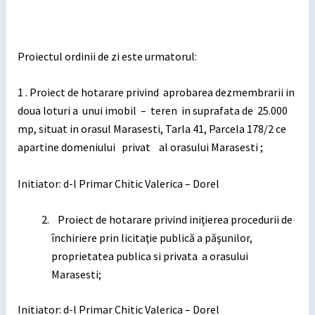
Proiectul ordinii de zi este urmatorul:
1 . Proiect de hotarare privind aprobarea dezmembrarii in
doua loturi a unui imobil – teren in suprafata de 25.000
mp, situat in orasul Marasesti, Tarla 41, Parcela 178/2 ce
apartine domeniului privat al orasului Marasesti ;
Initiator: d-l Primar Chitic Valerica – Dorel
Proiect de hotarare privind iniţierea procedurii de
închiriere prin licitaţie publică a păşunilor,
proprietatea publica si privata a orasului
Marasesti;
Initiator: d-l Primar Chitic Valerica – Dorel