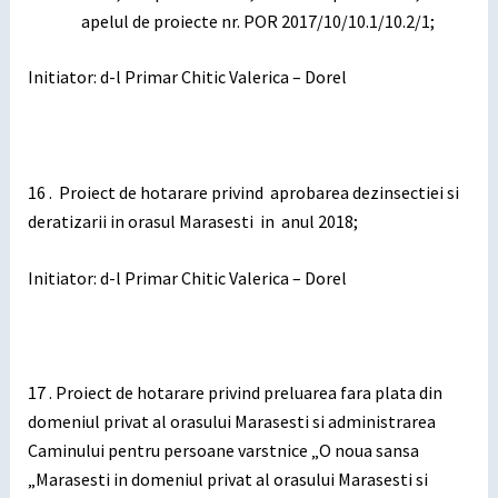
apelul de proiecte nr. POR 2017/10/10.1/10.2/1;
Initiator: d-l Primar Chitic Valerica – Dorel
16 . Proiect de hotarare privind aprobarea dezinsectiei si
deratizarii in orasul Marasesti in anul 2018;
Initiator: d-l Primar Chitic Valerica – Dorel
17 . Proiect de hotarare privind preluarea fara plata din
domeniul privat al orasului Marasesti si administrarea
Caminului pentru persoane varstnice „O noua sansa
„Marasesti in domeniul privat al orasului Marasesti si