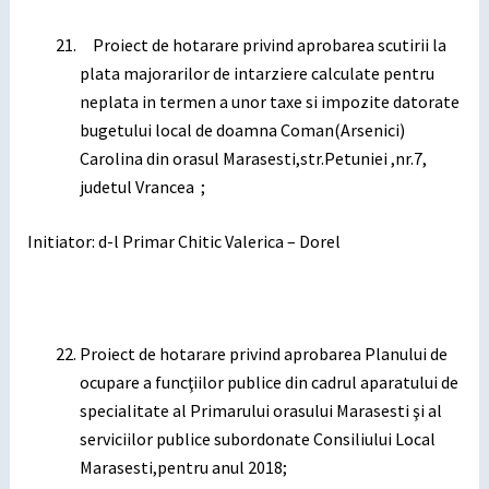
Proiect de hotarare privind aprobarea scutirii la
plata majorarilor de intarziere calculate pentru
neplata in termen a unor taxe si impozite datorate
bugetului local de doamna Coman(Arsenici)
Carolina din orasul Marasesti,str.Petuniei ,nr.7,
judetul Vrancea ;
Initiator: d-l Primar Chitic Valerica – Dorel
Proiect de hotarare privind aprobarea Planului de
ocupare a funcţiilor publice din cadrul aparatului de
specialitate al Primarului orasului Marasesti şi al
serviciilor publice subordonate Consiliului Local
Marasesti,pentru anul 2018;