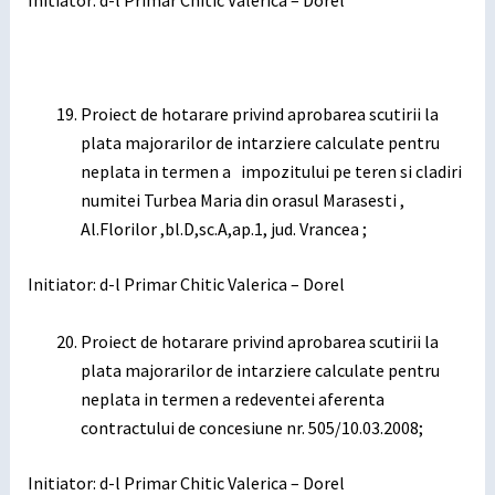
Initiator: d-l Primar Chitic Valerica – Dorel
Proiect de hotarare privind aprobarea scutirii la
plata majorarilor de intarziere calculate pentru
neplata in termen a impozitului pe teren si cladiri
numitei Turbea Maria din orasul Marasesti ,
Al.Florilor ,bl.D,sc.A,ap.1, jud. Vrancea ;
Initiator: d-l Primar Chitic Valerica – Dorel
Proiect de hotarare privind aprobarea scutirii la
plata majorarilor de intarziere calculate pentru
neplata in termen a redeventei aferenta
contractului de concesiune nr. 505/10.03.2008;
Initiator: d-l Primar Chitic Valerica – Dorel