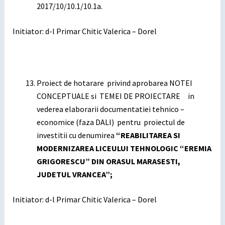
2017/10/10.1/10.1a.
Initiator: d-l Primar Chitic Valerica – Dorel
Proiect de hotarare privind aprobarea NOTEI
CONCEPTUALE si TEMEI DE PROIECTARE in
vederea elaborarii documentatiei tehnico –
economice (faza DALI) pentru proiectul de
investitii cu denumirea
“REABILITAREA SI
MODERNIZAREA LICEULUI TEHNOLOGIC “EREMIA
GRIGORESCU” DIN ORASUL MARASESTI,
JUDETUL VRANCEA”
;
Initiator: d-l Primar Chitic Valerica – Dorel