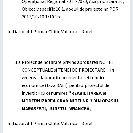
Operațional Regional 2014-2020, Axa prioritară 10,
Obiectiv specific 10.1, apelul de proiecte nr. POR
2017/10/10.1/10.1b.
Initiator: d-l Primar Chitic Valerica – Dorel
Proiect de hotarare privind aprobarea NOTEI
CONCEPTUALE si TEMEI DE PROIECTARE in
vederea elaborarii documentatiei tehnico –
economice (faza DALI) pentru proiectul de
investitii cu denumirea
“REABILITAREA SI
MODERNIZAREA GRADINITEI NR.3 DIN ORASUL
MARASESTI, JUDETUL VRANCEA
;
Initiator: d-l Primar Chitic Valerica – Dorel