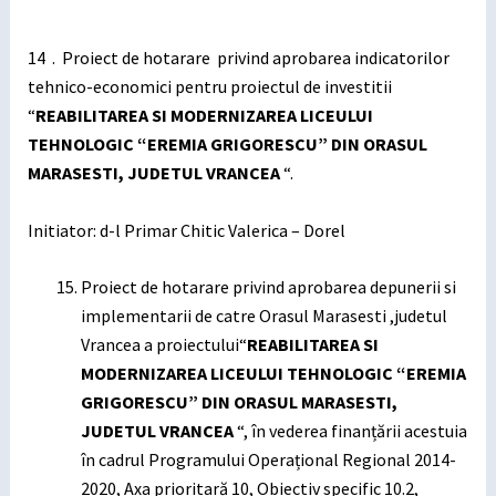
14 . Proiect de hotarare privind aprobarea indicatorilor
tehnico-economici pentru proiectul de investitii
“
REABILITAREA SI MODERNIZAREA LICEULUI
TEHNOLOGIC “EREMIA GRIGORESCU” DIN ORASUL
MARASESTI, JUDETUL VRANCEA
“.
Initiator: d-l Primar Chitic Valerica – Dorel
Proiect de hotarare privind aprobarea depunerii si
implementarii de catre Orasul Marasesti ,judetul
Vrancea a proiectului“
REABILITAREA SI
MODERNIZAREA LICEULUI TEHNOLOGIC “EREMIA
GRIGORESCU” DIN ORASUL MARASESTI,
JUDETUL VRANCEA
“, în vederea finanțării acestuia
în cadrul Programului Operațional Regional 2014-
2020, Axa prioritară 10, Obiectiv specific 10.2,