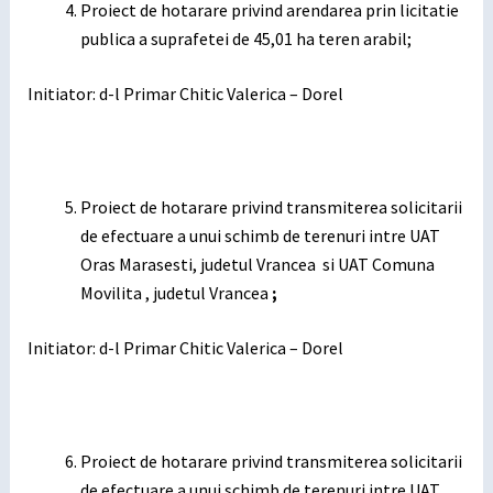
Proiect de hotarare privind arendarea prin licitatie
publica a suprafetei de 45,01 ha teren arabil;
Initiator: d-l Primar Chitic Valerica – Dorel
Proiect de hotarare privind transmiterea solicitarii
de efectuare a unui schimb de terenuri intre UAT
Oras Marasesti, judetul Vrancea si UAT Comuna
Movilita , judetul Vrancea
;
Initiator: d-l Primar Chitic Valerica – Dorel
Proiect de hotarare privind transmiterea solicitarii
de efectuare a unui schimb de terenuri intre UAT