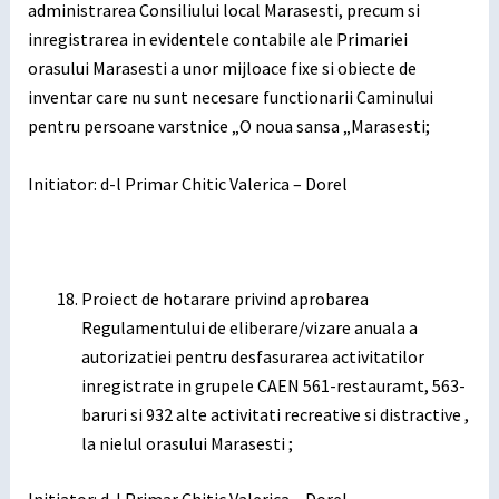
administrarea Consiliului local Marasesti, precum si
inregistrarea in evidentele contabile ale Primariei
orasului Marasesti a unor mijloace fixe si obiecte de
inventar care nu sunt necesare functionarii Caminului
pentru persoane varstnice „O noua sansa „Marasesti;
Initiator: d-l Primar Chitic Valerica – Dorel
Proiect de hotarare privind aprobarea
Regulamentului de eliberare/vizare anuala a
autorizatiei pentru desfasurarea activitatilor
inregistrate in grupele CAEN 561-restauramt, 563-
baruri si 932 alte activitati recreative si distractive ,
la nielul orasului Marasesti ;