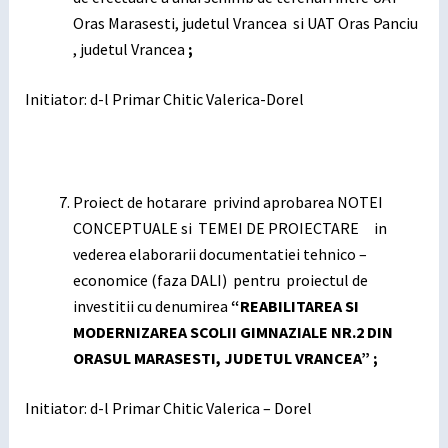
Oras Marasesti, judetul Vrancea si UAT Oras Panciu
, judetul Vrancea
;
Initiator: d-l Primar Chitic Valerica-Dorel
Proiect de hotarare privind aprobarea NOTEI
CONCEPTUALE si TEMEI DE PROIECTARE in
vederea elaborarii documentatiei tehnico –
economice (faza DALI) pentru proiectul de
investitii cu denumirea
“REABILITAREA SI
MODERNIZAREA SCOLII GIMNAZIALE NR.2 DIN
ORASUL MARASESTI, JUDETUL VRANCEA”
;
Initiator: d-l Primar Chitic Valerica – Dorel