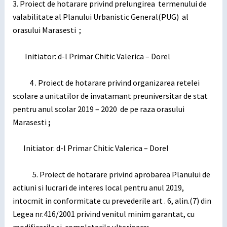
3. Proiect de hotarare privind prelungirea termenului de
valabilitate al Planului Urbanistic General(PUG) al
orasului Marasesti ;
Initiator: d-l Primar Chitic Valerica – Dorel
4 . Proiect de hotarare privind organizarea retelei
scolare a unitatilor de invatamant preuniversitar de stat
pentru anul scolar 2019 – 2020 de pe raza orasului
Marasesti
;
Initiator: d-l Primar Chitic Valerica – Dorel
5. Proiect de hotarare privind aprobarea Planului de
actiuni si lucrari de interes local pentru anul 2019,
intocmit in conformitate cu prevederile art . 6, alin.(7) din
Legea nr.416/2001 privind venitul minim garantat, cu
modificarile si completarile ulterioare;