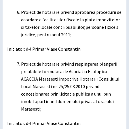
Proiect de hotarare privind aprobarea procedurii de
acordare a facilitatilor fiscale la plata impozitelor
si taxelor locale contribuabililor,persoane fizice si
juridice, pentru anul 2011;
Initiator: d-l Primar Vlase Constantin
Proiect de hotarare privind respingerea plangerii
prealabile formulata de Asociatia Ecologica
ACACCIA Marasesti impotriva Hotararii Consiliului
Local Marasesti nr. 25/25.03.2010 privind
concesionarea prin licitatie publica a unui bun
imobil apartinand domeniului privat al orasului
Marasesti;
Initiator: d-l Primar Vlase Constantin