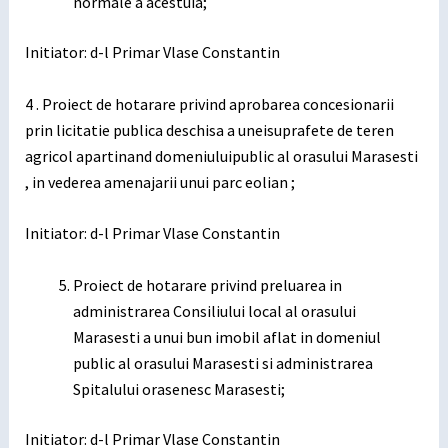
normale a acestuia;
Initiator: d-l Primar Vlase Constantin
4 . Proiect de hotarare privind aprobarea concesionarii
prin licitatie publica deschisa a uneisuprafete de teren
agricol apartinand domeniuluipublic al orasului Marasesti
, in vederea amenajarii unui parc eolian ;
Initiator: d-l Primar Vlase Constantin
Proiect de hotarare privind preluarea in
administrarea Consiliului local al orasului
Marasesti a unui bun imobil aflat in domeniul
public al orasului Marasesti si administrarea
Spitalului orasenesc Marasesti;
Initiator: d-l Primar Vlase Constantin