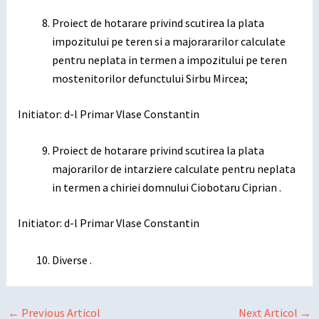
Proiect de hotarare privind scutirea la plata
impozitului pe teren si a majorararilor calculate
pentru neplata in termen a impozitului pe teren
mostenitorilor defunctului Sirbu Mircea;
Initiator: d-l Primar Vlase Constantin
Proiect de hotarare privind scutirea la plata
majorarilor de intarziere calculate pentru neplata
in termen a chiriei domnului Ciobotaru Ciprian .
Initiator: d-l Primar Vlase Constantin
Diverse .
←
Previous Articol
Next Articol
→