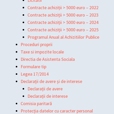
Licitatii
Contracte achiziții > 5000 euro – 2022
Contracte achiziții > 5000 euro – 2023
Contracte achiziții > 5000 euro – 2024
Contracte achiziții > 5000 euro – 2025
Programul Anual al Achizitiilor Publice
Proceduri proprii
Taxe si impozite locale
Directia de Asistenta Sociala
Formulare tip
Legea 17/2014
Declarații de avere și de interese
Declarații de avere
Declarații de interese
Comisia paritară
Protecția datelor cu caracter personal