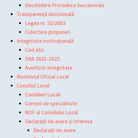
Deschidere Procedura Succesorala
Transparență decizională
Legea nr. 52/2003
Colectare propuneri
Integritate instituțională
Cod etic
SNA 2021-2025
Avertizor Integritate
Monitorul Oficial Local
Consiliul Local
Consilieri Locali
Comisii de specialitate
ROF al Consiliului Local
Declarații de avere și interese
Declarații de avere