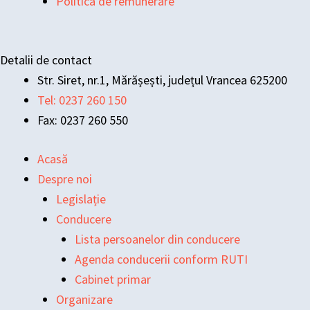
Politica de remunerare
Detalii de contact
Str. Siret, nr.1, Mărășești, județul Vrancea 625200
Tel: 0237 260 150
Fax: 0237 260 550
Acasă
Despre noi
Legislație
Conducere
Lista persoanelor din conducere
Agenda conducerii conform RUTI
Cabinet primar
Organizare