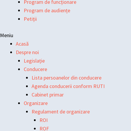
Program de funcționare
Program de audiențe
Petiții
Meniu
Acasă
Despre noi
Legislație
Conducere
Lista persoanelor din conducere
Agenda conducerii conform RUTI
Cabinet primar
Organizare
Regulament de organizare
ROI
ROF