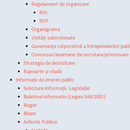
Regulament de organizare
ROI
ROF
Organigrama
Unități subordonate
Guvernanța corporativă a întreprinderilor publ
Concursuri/examene de recrutare/promovare
Strategia de dezvoltare
Rapoarte și studii
Informații de interes public
Solicitare informații. Legislație
Buletinul informativ (Legea 544/2001)
Buget
Bilant
Achizitii Publice