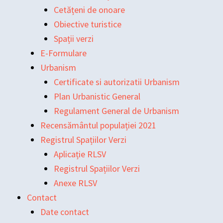
Cetățeni de onoare
Obiective turistice
Spații verzi
E-Formulare
Urbanism
Certificate si autorizatii Urbanism
Plan Urbanistic General
Regulament General de Urbanism
Recensământul populației 2021
Registrul Spațiilor Verzi
Aplicație RLSV
Registrul Spațiilor Verzi
Anexe RLSV
Contact
Date contact