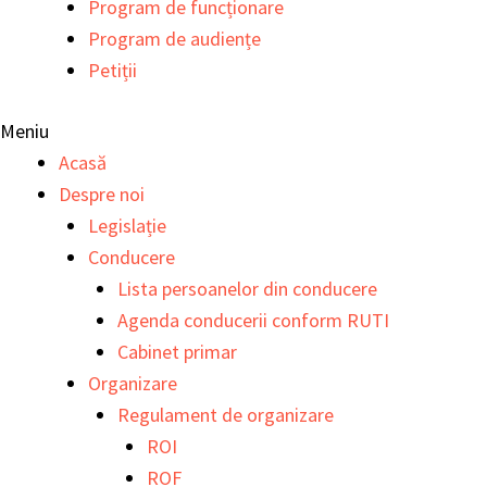
Program de funcționare
Program de audiențe
Petiții
Meniu
Acasă
Despre noi
Legislație
Conducere
Lista persoanelor din conducere
Agenda conducerii conform RUTI
Cabinet primar
Organizare
Regulament de organizare
ROI
ROF