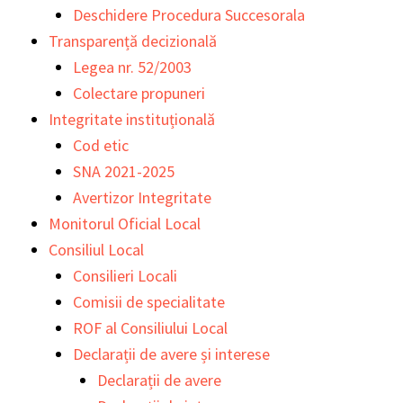
Deschidere Procedura Succesorala
Transparență decizională
Legea nr. 52/2003
Colectare propuneri
Integritate instituțională
Cod etic
SNA 2021-2025
Avertizor Integritate
Monitorul Oficial Local
Consiliul Local
Consilieri Locali
Comisii de specialitate
ROF al Consiliului Local
Declarații de avere și interese
Declarații de avere