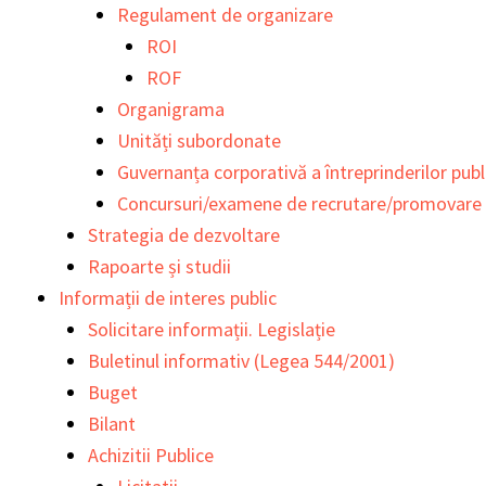
Regulament de organizare
ROI
ROF
Organigrama
Unități subordonate
Guvernanța corporativă a întreprinderilor publ
Concursuri/examene de recrutare/promovare
Strategia de dezvoltare
Rapoarte și studii
Informații de interes public
Solicitare informații. Legislație
Buletinul informativ (Legea 544/2001)
Buget
Bilant
Achizitii Publice