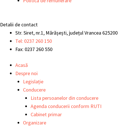
Politica de remunerare
Detalii de contact
Str. Siret, nr.1, Mărășești, județul Vrancea 625200
Tel: 0237 260 150
Fax: 0237 260 550
Acasă
Despre noi
Legislație
Conducere
Lista persoanelor din conducere
Agenda conducerii conform RUTI
Cabinet primar
Organizare