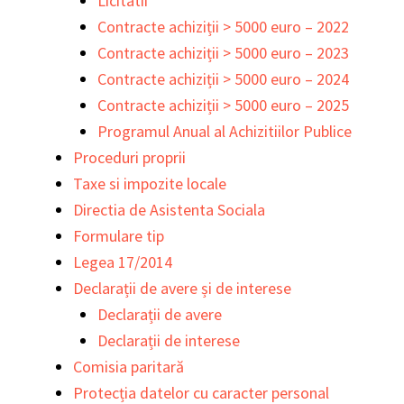
Licitatii
Contracte achiziții > 5000 euro – 2022
Contracte achiziții > 5000 euro – 2023
Contracte achiziții > 5000 euro – 2024
Contracte achiziții > 5000 euro – 2025
Programul Anual al Achizitiilor Publice
Proceduri proprii
Taxe si impozite locale
Directia de Asistenta Sociala
Formulare tip
Legea 17/2014
Declarații de avere și de interese
Declarații de avere
Declarații de interese
Comisia paritară
Protecția datelor cu caracter personal