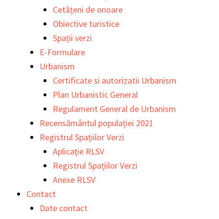
Cetățeni de onoare
Obiective turistice
Spații verzi
E-Formulare
Urbanism
Certificate si autorizatii Urbanism
Plan Urbanistic General
Regulament General de Urbanism
Recensământul populației 2021
Registrul Spațiilor Verzi
Aplicație RLSV
Registrul Spațiilor Verzi
Anexe RLSV
Contact
Date contact