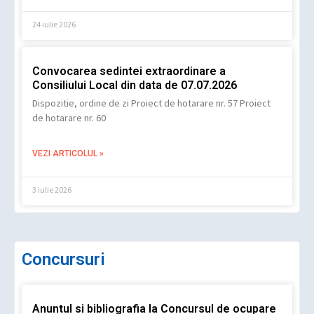
24 iulie 2026
Convocarea sedintei extraordinare a
Consiliului Local din data de 07.07.2026
Dispozitie, ordine de zi Proiect de hotarare nr. 57 Proiect
de hotarare nr. 60
VEZI ARTICOLUL »
3 iulie 2026
Concursuri
Anuntul si bibliografia la Concursul de ocupare