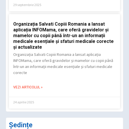
29 septembrie 2025
Organizația Salvati Copiii Romania a lansat
aplicația INFOMama, care oferă gravidelor și
mamelor cu copii până într-un an informații
medicale esențiale și sfaturi medicale corecte
și actualizate
Organizația Salvati Copiii Romania a lansat aplicația
INFOMama, care oferă gravidelor și mamelor cu copii până
într-un an informații medicale esențiale și sfaturi medicale
corecte
VEZI ARTICOLUL »
24 aprilie 2025
Ședințe