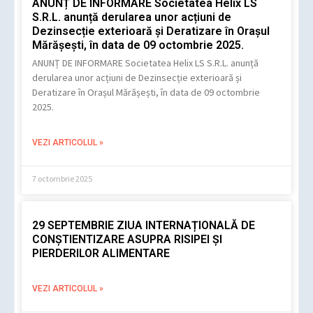
ANUNȚ DE INFORMARE Societatea Helix LS
S.R.L. anunță derularea unor acțiuni de
Dezinsecție exterioară și Deratizare în Orașul
Mărășești, în data de 09 octombrie 2025.
ANUNȚ DE INFORMARE Societatea Helix LS S.R.L. anunță
derularea unor acțiuni de Dezinsecție exterioară și
Deratizare în Orașul Mărășești, în data de 09 octombrie
2025.
VEZI ARTICOLUL »
7 octombrie 2025
29 SEPTEMBRIE ZIUA INTERNAȚIONALĂ DE
CONȘTIENTIZARE ASUPRA RISIPEI ȘI
PIERDERILOR ALIMENTARE
VEZI ARTICOLUL »