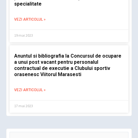
specialitate
VEZI ARTICOLUL »
19 mai 2023
Anuntul si bibliografia la Concursul de ocupare
a unui post vacant pentru personalul
contractual de executie a Clubului sportiv
orasenesc Viitorul Marasesti
VEZI ARTICOLUL »
17 mai 2023