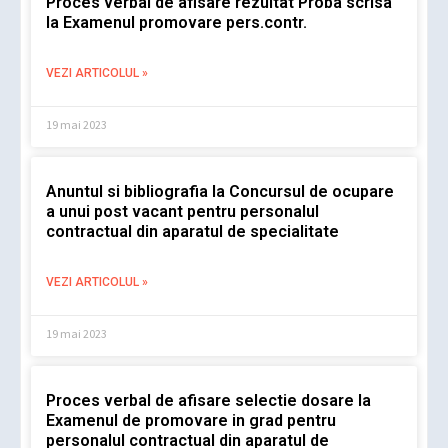
Proces verbal de afisare rezultat Proba scrisa
la Examenul promovare pers.contr.
VEZI ARTICOLUL »
19 mai 2023
Anuntul si bibliografia la Concursul de ocupare
a unui post vacant pentru personalul
contractual din aparatul de specialitate
VEZI ARTICOLUL »
19 mai 2023
Proces verbal de afisare selectie dosare la
Examenul de promovare in grad pentru
personalul contractual din aparatul de