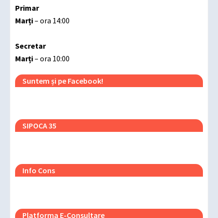
Primar
Marți
– ora 14:00
Secretar
Marți
– ora 10:00
Suntem și pe Facebook!
SIPOCA 35
Info Cons
Platforma E-Consultare