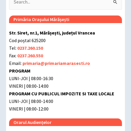
Search
for:
Primăria Orașului Mărășești
Str. Siret, nr.1, Mărășești, județul Vrancea
Cod poștal 625200
Tel:
0237.260.150
Fax:
0237.260.550
Email:
primaria@primariamarasesti.ro
PROGRAM
LUNI-JOI | 08:00-16:30
VINERI | 08:00-14:00
PROGRAM CU PUBLICUL IMPOZITE SI TAXE LOCALE
LUNI-JOI | 08:00-14:00
VINERI | 08:00-12:00
Orarul Audiențelor